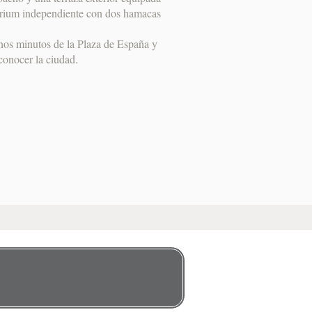
lárium independiente con dos hamacas
unos minutos de la Plaza de España y
conocer la ciudad.