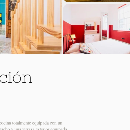
ción
 cocina totalmente equipada con un
pacho y una terraza exterior equipada