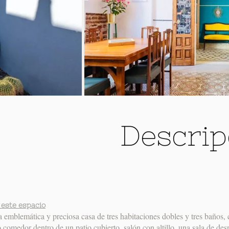
Descrip
 este espacio
 emblemática y preciosa casa de tres habitaciones dobles y tres baños,
 comedor dentro de un patio cubierto, salón con altillo, una sala de des