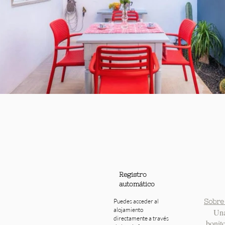
Registro
automático
Puedes acceder al
Sobre
alojamiento
Una
directamente a través
bonito