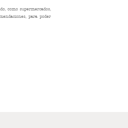
ado, como supermercados,
comendaciones, para poder