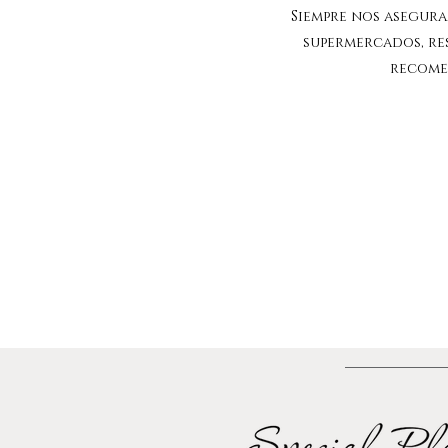
Siempre nos asegur
supermercados, res
recomen