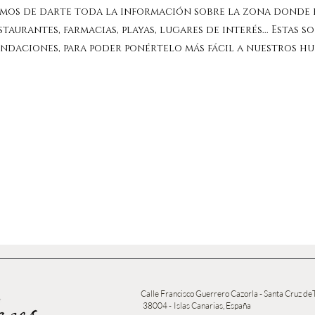
amos de darte toda la información sobre la zona donde 
taurantes, farmacias, playas, lugares de interés... Estas s
daciones, para poder ponértelo más fácil a nuestros hu
Calle Francisco Guerrero Cazorla - Santa Cruz de
38004 -
Islas Canarias, España