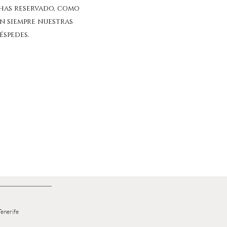
has reservado, como
on siempre nuestras
éspedes.
Tenerife